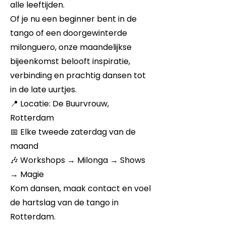
alle leeftijden.
Of je nu een beginner bent in de
tango of een doorgewinterde
milonguero, onze maandelijkse
bijeenkomst belooft inspiratie,
verbinding en prachtig dansen tot
in de late uurtjes.
📍 Locatie: De Buurvrouw,
Rotterdam
📅 Elke tweede zaterdag van de
maand
🎶 Workshops → Milonga → Shows
→ Magie
Kom dansen, maak contact en voel
de hartslag van de tango in
Rotterdam.