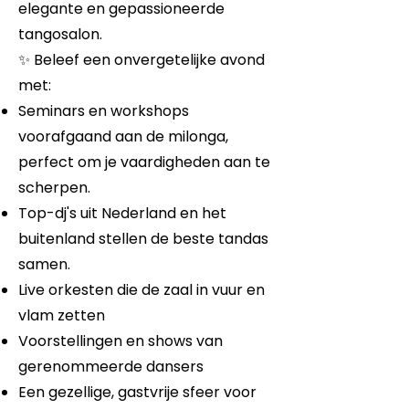
elegante en gepassioneerde
tangosalon.
✨ Beleef een onvergetelijke avond
met:
Seminars en workshops
voorafgaand aan de milonga,
perfect om je vaardigheden aan te
scherpen.
Top-dj's uit Nederland en het
buitenland stellen de beste tandas
samen.
Live orkesten die de zaal in vuur en
vlam zetten
Voorstellingen en shows van
gerenommeerde dansers
Een gezellige, gastvrije sfeer voor