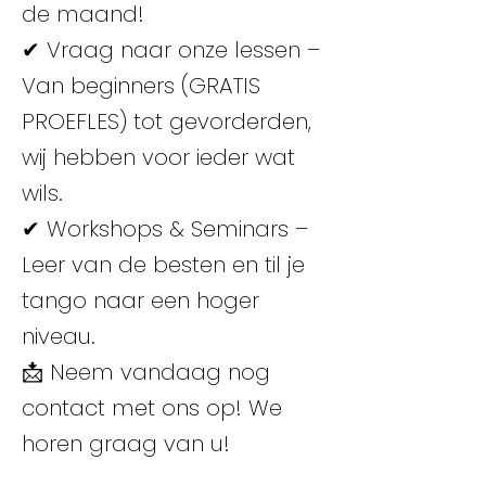
de maand!
✔ Vraag naar onze lessen –
Van beginners (GRATIS
PROEFLES) tot gevorderden,
wij hebben voor ieder wat
wils.
✔ Workshops & Seminars –
Leer van de besten en til je
tango naar een hoger
niveau.
📩 Neem vandaag nog
contact met ons op! We
horen graag van u!