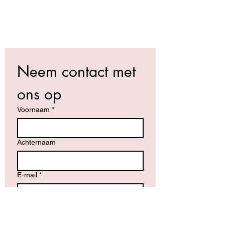
Neem contact met 
ons op
Voornaam
*
Achternaam
E-mail
*
Schrijf een bericht